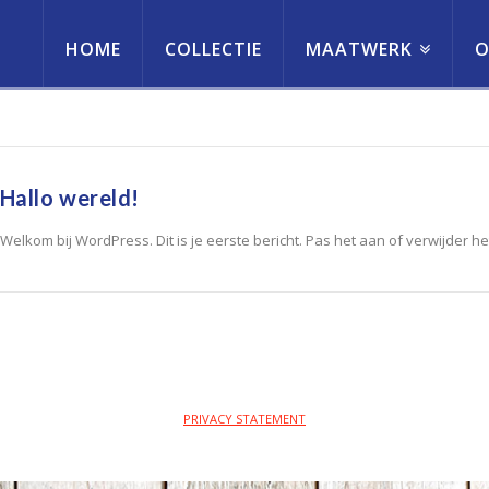
HOME
COLLECTIE
MAATWERK
O
erneming
Hallo wereld!
Welkom bij WordPress. Dit is je eerste bericht. Pas het aan of verwijder he
PRIVACY STATEMENT