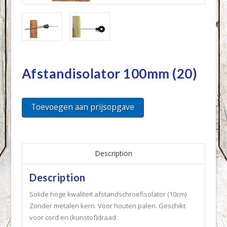
Afstandisolator 100mm (20)
Toevoegen aan prijsopgave
Description
Description
Solide hoge kwaliteit afstandschroefisolator (10cm)
Zonder metalen kern. Voor houten palen. Geschikt
voor cord en (kunstof)draad.