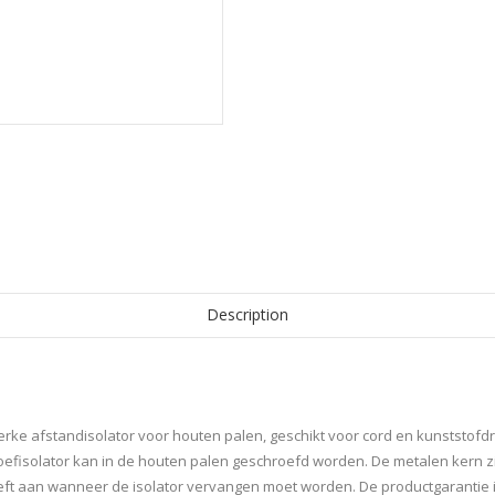
Description
erke afstandisolator voor houten palen, geschikt voor cord en kunststofdr
roefisolator kan in de houten palen geschroefd worden. De metalen kern z
or geeft aan wanneer de isolator vervangen moet worden. De productgarantie i