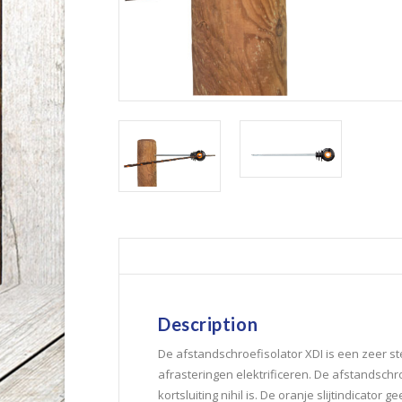
Description
De afstandschroefisolator XDI is een zeer st
afrasteringen elektrificeren. De afstandsch
kortsluiting nihil is. De oranje slijtindicat