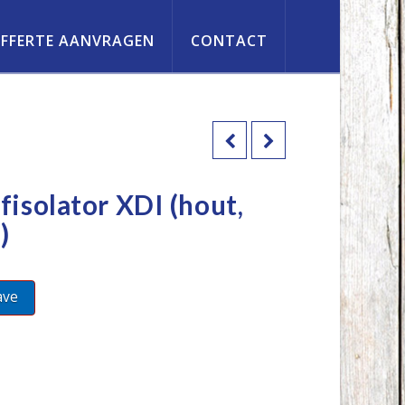
FFERTE AANVRAGEN
CONTACT
isolator XDI (hout,
)
ave