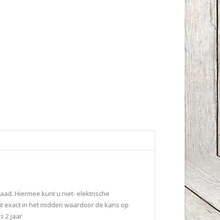
aad. Hiermee kunt u niet- elektrische
it exact in het midden waardoor de kans op
s 2 jaar