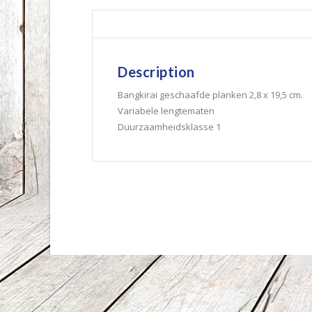
Description
Bangkirai geschaafde planken 2,8 x 19,5 cm.
Variabele lengtematen
Duurzaamheidsklasse 1