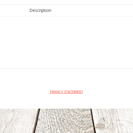
cm.
quantity
Description
PRIVACY STATEMENT