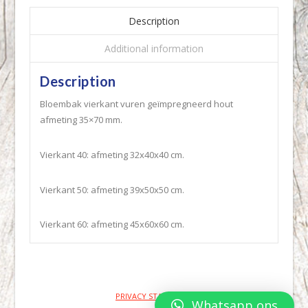
Description
Additional information
Description
Bloembak vierkant vuren geïmpregneerd hout
afmeting 35×70 mm.
Vierkant 40: afmeting 32x40x40 cm.
Vierkant 50: afmeting 39x50x50 cm.
Vierkant 60: afmeting 45x60x60 cm.
PRIVACY STATEMENT
Whatsapp ons