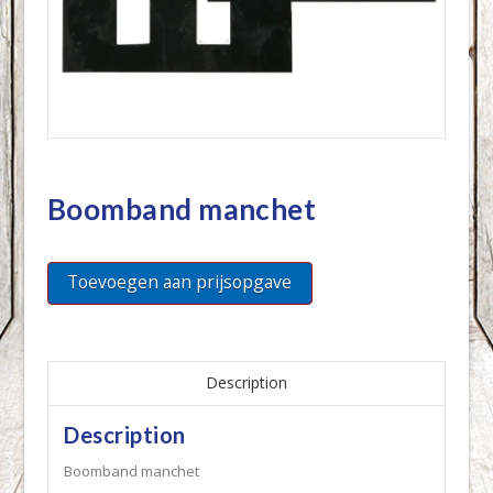
Boomband manchet
Toevoegen aan prijsopgave
Description
Description
Boomband manchet