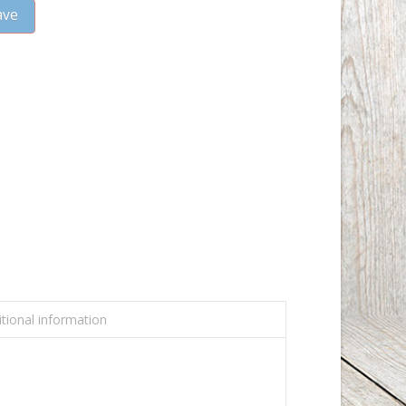
ave
tional information