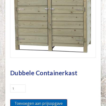
Dubbele Containerkast
Dubbele
Containerkast
quantity
Toevoegen aan prijsopgave