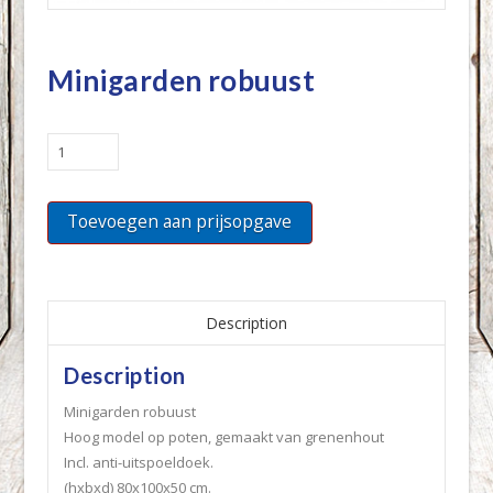
Minigarden robuust
Minigarden
robuust
quantity
Toevoegen aan prijsopgave
Description
Description
Minigarden robuust
Hoog model op poten, gemaakt van grenenhout
Incl. anti-uitspoeldoek.
(hxbxd) 80x100x50 cm.