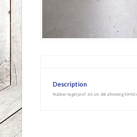
Description
Rubber tegel prof. 4,5 cm. dik afmeting 50×50 