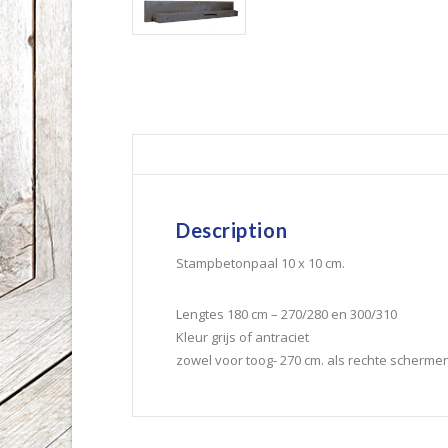
Description
Stampbetonpaal 10 x 10 cm.
Lengtes 180 cm – 270/280 en 300/310
Kleur grijs of antraciet
zowel voor toog- 270 cm. als rechte scherme