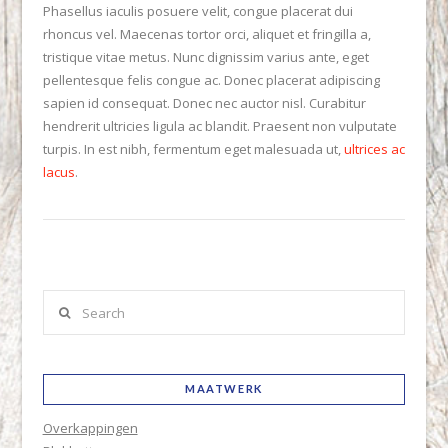
Phasellus iaculis posuere velit, congue placerat dui
rhoncus vel. Maecenas tortor orci, aliquet et fringilla a,
tristique vitae metus. Nunc dignissim varius ante, eget
pellentesque felis congue ac. Donec placerat adipiscing
sapien id consequat. Donec nec auctor nisl. Curabitur
hendrerit ultricies ligula ac blandit. Praesent non vulputate
turpis. In est nibh, fermentum eget malesuada ut,
ultrices ac
lacus
.
Search
MAATWERK
Overkappingen