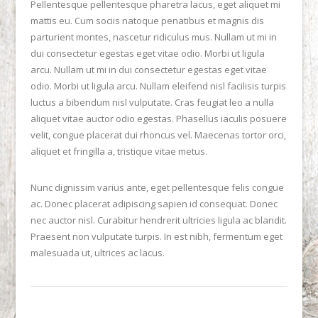
Pellentesque pellentesque pharetra lacus, eget aliquet mi
mattis eu. Cum sociis natoque penatibus et magnis dis
parturient montes, nascetur ridiculus mus. Nullam ut mi in
dui consectetur egestas eget vitae odio. Morbi ut ligula
arcu. Nullam ut mi in dui consectetur egestas eget vitae
odio. Morbi ut ligula arcu. Nullam eleifend nisl facilisis turpis
luctus a bibendum nisl vulputate. Cras feugiat leo a nulla
aliquet vitae auctor odio egestas. Phasellus iaculis posuere
velit, congue placerat dui rhoncus vel. Maecenas tortor orci,
aliquet et fringilla a, tristique vitae metus.
VIEW POST
Nunc dignissim varius ante, eget pellentesque felis congue
ac. Donec placerat adipiscing sapien id consequat. Donec
nec auctor nisl. Curabitur hendrerit ultricies ligula ac blandit.
Praesent non vulputate turpis. In est nibh, fermentum eget
malesuada ut, ultrices ac lacus.