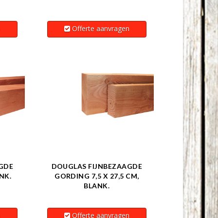
n
Offerte aanvragen
GDE
DOUGLAS FIJNBEZAAGDE
ANK.
GORDING 7,5 X 27,5 CM,
BLANK.
n
Offerte aanvragen