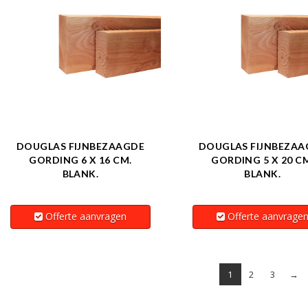
DOUGLAS FIJNBEZAAGDE
DOUGLAS FIJNBEZAA
GORDING 6 X 16 CM.
GORDING 5 X 20 C
BLANK.
BLANK.
Offerte aanvragen
Offerte aanvrage
1
2
3
→