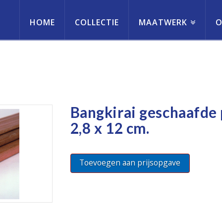
HOME
COLLECTIE
MAATWERK
O
erneming
Bangkirai geschaafde
2,8 x 12 cm.
Toevoegen aan prijsopgave