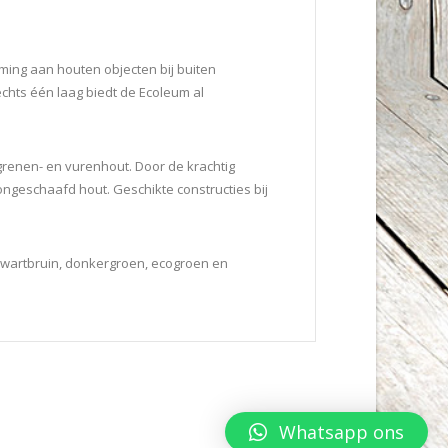
rming aan houten objecten bij buiten
chts één laag biedt de Ecoleum al
grenen- en vurenhout. Door de krachtig
ngeschaafd hout. Geschikte constructies bij
, zwartbruin, donkergroen, ecogroen en
Whatsapp ons