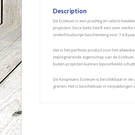
Description
De Ecoleum is een prachtig en uiterst kwalit
projecten. Deze beits heeft een zeer sterk
onderhoudsvrije bescherming voor 7 à 8 jaar
Het is het perfecte product voor het afwerk
impregnerende eigenschap van de Ecoleum is
buiten projecten kunnen bijvoorbeeld schutti
De Koopmans Ecoleum is beschikbaar in de vol
grenen. Het is beschikbaar in verpakkingen van 