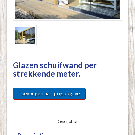
Glazen schuifwand per
strekkende meter.
Toevoegen aan prijsopgave
Description