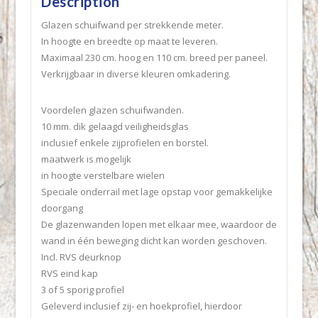
Description
Glazen schuifwand per strekkende meter.
In hoogte en breedte op maat te leveren.
Maximaal 230 cm. hoog en 110 cm. breed per paneel.
Verkrijgbaar in diverse kleuren omkadering.
Voordelen glazen schuifwanden.
10 mm. dik gelaagd veiligheidsglas
inclusief enkele zijprofielen en borstel.
maatwerk is mogelijk
in hoogte verstelbare wielen
Speciale onderrail met lage opstap voor gemakkelijke
doorgang
De glazenwanden lopen met elkaar mee, waardoor de
wand in één beweging dicht kan worden geschoven.
Incl. RVS deurknop
RVS eind kap
3 of 5 sporig profiel
Geleverd inclusief zij- en hoekprofiel, hierdoor