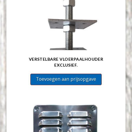
VERSTELBARE VLOERPAALHOUDER
EXCLUSIEF.
Toevoegen aan prijsopgave