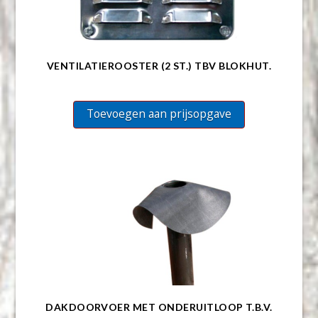
VENTILATIEROOSTER (2 ST.) TBV BLOKHUT.
Toevoegen aan prijsopgave
DAKDOORVOER MET ONDERUITLOOP T.B.V.