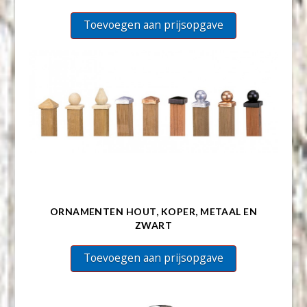
Toevoegen aan prijsopgave
ORNAMENTEN HOUT, KOPER, METAAL EN
ZWART
Toevoegen aan prijsopgave