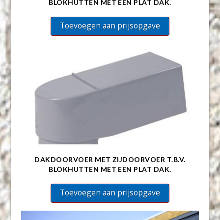
BLOKHUTTEN MET EEN PLAT DAK.
Toevoegen aan prijsopgave
DAKDOORVOER MET ZIJDOORVOER T.B.V.
BLOKHUTTEN MET EEN PLAT DAK.
Toevoegen aan prijsopgave