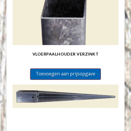
VLOERPAALHOUDER VERZINKT
Toevoegen aan prijsopgave