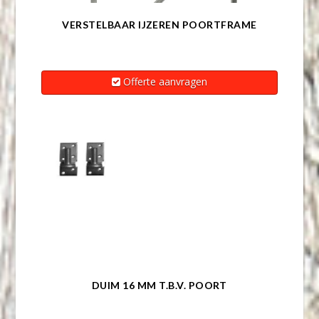
VERSTELBAAR IJZEREN POORTFRAME
Offerte aanvragen
DUIM 16 MM T.B.V. POORT