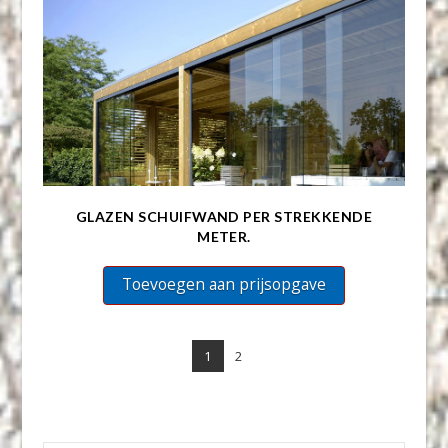
GLAZEN SCHUIFWAND PER STREKKENDE
METER.
Toevoegen aan prijsopgave
1
2