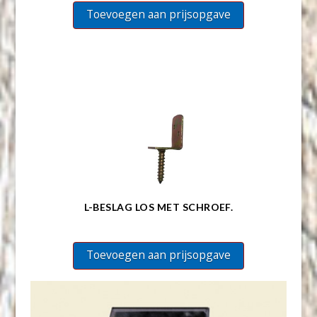
Toevoegen aan prijsopgave
L-BESLAG LOS MET SCHROEF.
Toevoegen aan prijsopgave