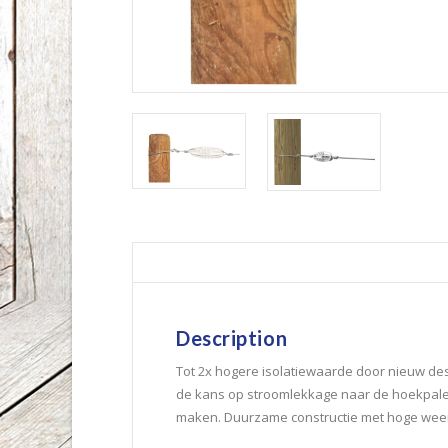
Description
Tot 2x hogere isolatiewaarde door nieuw des
de kans op stroomlekkage naar de hoekpalen
maken. Duurzame constructie met hoge wee