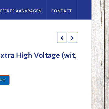
FFERTE AANVRAGEN
CONTACT
xtra High Voltage (wit,
ave