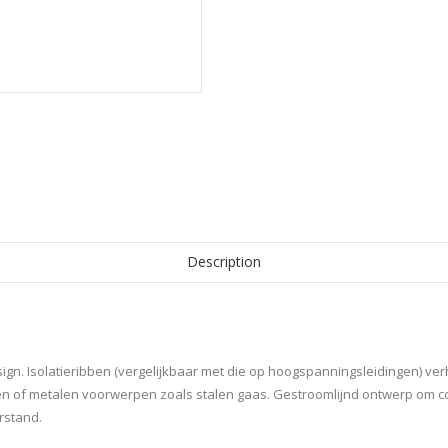
Description
ign. Isolatieribben (vergelijkbaar met die op hoogspanningsleidingen) ve
 of metalen voorwerpen zoals stalen gaas. Gestroomlijnd ontwerp om co
rstand.