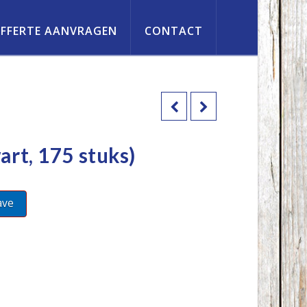
FFERTE AANVRAGEN
CONTACT
art, 175 stuks)
ave