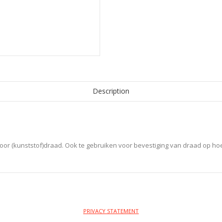
Description
voor (kunststof)draad. Ook te gebruiken voor bevestiging van draad op hoe
PRIVACY STATEMENT