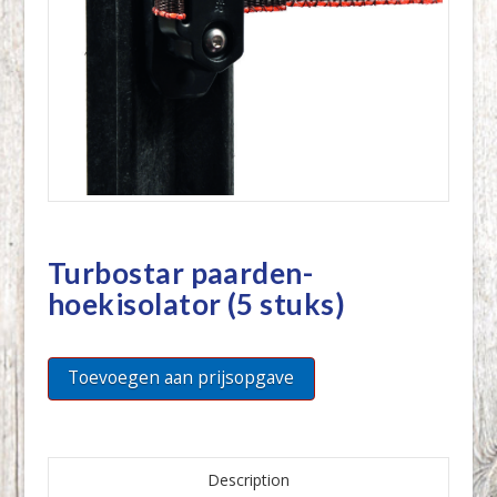
Turbostar paarden-
hoekisolator (5 stuks)
Toevoegen aan prijsopgave
Description