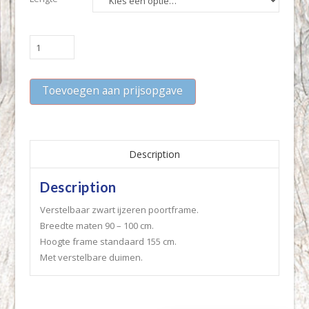
Verstelbaar
zwart
ijzeren
Toevoegen aan prijsopgave
poortframe
quantity
Description
Description
Verstelbaar zwart ijzeren poortframe.
Breedte maten 90 – 100 cm.
Hoogte frame standaard 155 cm.
Met verstelbare duimen.