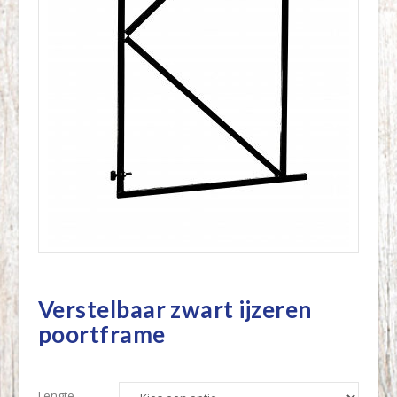
Verstelbaar zwart ijzeren
poortframe
Lengte