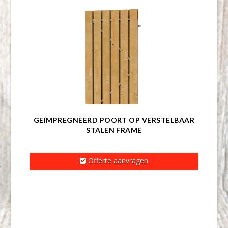
GEÏMPREGNEERD POORT OP VERSTELBAAR
STALEN FRAME
Offerte aanvragen