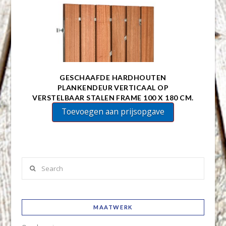
GESCHAAFDE HARDHOUTEN
PLANKENDEUR VERTICAAL OP
VERSTELBAAR STALEN FRAME 100 X 180 CM.
Toevoegen aan prijsopgave
Search
MAATWERK