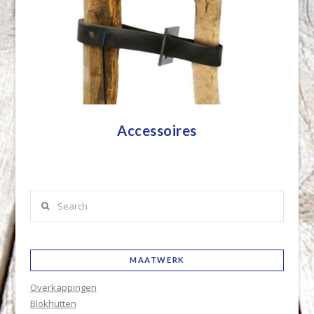
Accessoires
Search
MAATWERK
Overkappingen
Blokhutten