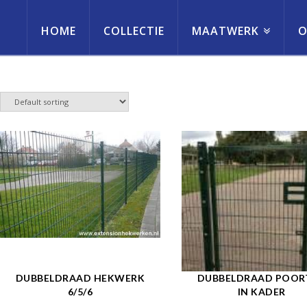
HOME
COLLECTIE
MAATWERK
O
erneming
DUBBELDRAAD HEKWERK
DUBBELDRAAD POOR
6/5/6
IN KADER