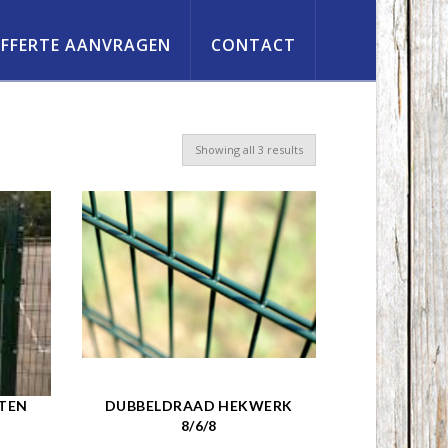
FFERTE AANVRAGEN
CONTACT
Showing all 3 results
TEN
DUBBELDRAAD HEKWERK
8/6/8