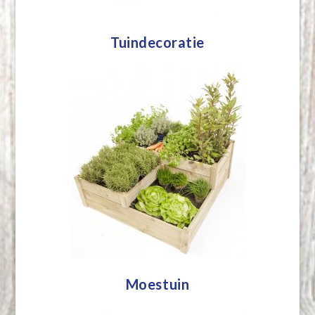
Tuindecoratie
Moestuin