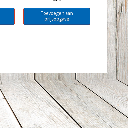
Toevoegen aan
prijsopgave