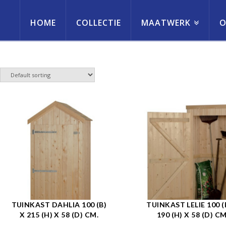
HOME
COLLECTIE
MAATWERK
O
erneming
TUINKAST DAHLIA 100 (B)
TUINKAST LELIE 100 (
X 215 (H) X 58 (D) CM.
190 (H) X 58 (D) CM