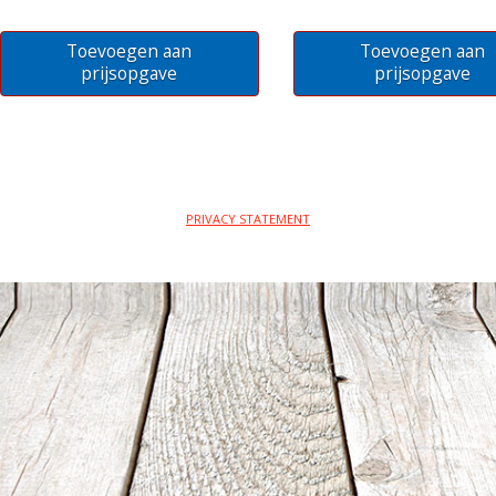
Toevoegen aan
Toevoegen aan
prijsopgave
prijsopgave
PRIVACY STATEMENT