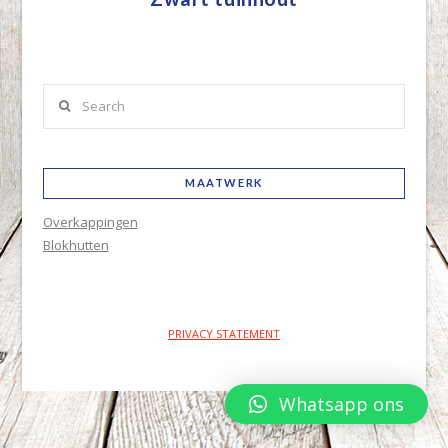
Search
MAATWERK
Overkappingen
Blokhutten
PRIVACY STATEMENT
Whatsapp ons