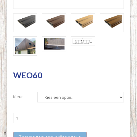
WEO60
Kleur
WEO60
quantity