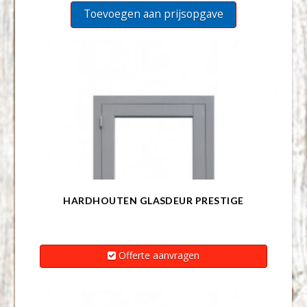
Toevoegen aan prijsopgave
HARDHOUTEN GLASDEUR PRESTIGE
Offerte aanvragen