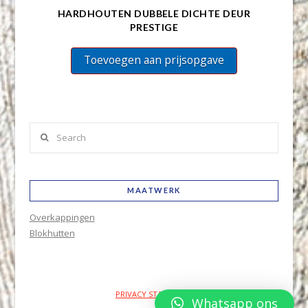
HARDHOUTEN DUBBELE DICHTE DEUR
PRESTIGE
Toevoegen aan prijsopgave
Search
MAATWERK
Overkappingen
Blokhutten
PRIVACY STATEMENT
Whatsapp ons