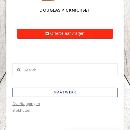
DOUGLAS PICKNICKSET
Offerte aanvragen
Search
MAATWERK
Overkappingen
Blokhutten