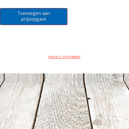
Toevoegen aan
prijsopgave
PRIVACY STATEMENT