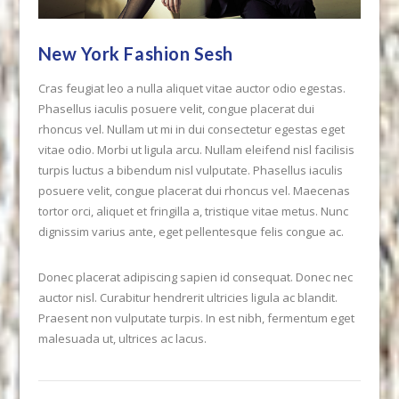
New York Fashion Sesh
Cras feugiat leo a nulla aliquet vitae auctor odio egestas.
Phasellus iaculis posuere velit, congue placerat dui
rhoncus vel. Nullam ut mi in dui consectetur egestas eget
vitae odio. Morbi ut ligula arcu. Nullam eleifend nisl facilisis
turpis luctus a bibendum nisl vulputate. Phasellus iaculis
posuere velit, congue placerat dui rhoncus vel. Maecenas
tortor orci, aliquet et fringilla a, tristique vitae metus. Nunc
dignissim varius ante, eget pellentesque felis congue ac.
Donec placerat adipiscing sapien id consequat. Donec nec
auctor nisl. Curabitur hendrerit ultricies ligula ac blandit.
Praesent non vulputate turpis. In est nibh, fermentum eget
VIEW POST
malesuada ut, ultrices ac lacus.