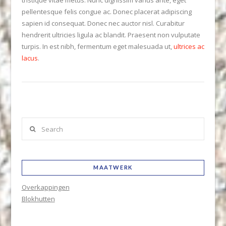
tristique vitae metus. Nunc dignissim varius ante, eget
pellentesque felis congue ac. Donec placerat adipiscing
sapien id consequat. Donec nec auctor nisl. Curabitur
hendrerit ultricies ligula ac blandit. Praesent non vulputate
turpis. In est nibh, fermentum eget malesuada ut,
ultrices ac
lacus
.
Search
MAATWERK
Overkappingen
Blokhutten