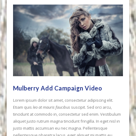
Mulberry Add Campaign Video
Lorem ipsum dolor sit amet, consectetur adipiscing elit.
Etiam quis
leo at mauris faucibus
suscipit. Sed orci arcu,
tincidunt at commodo in, consectetur sed enim. Vestibulum
aliquet justo rutrum magna tincidunt fringilla. In eget nisl in
justo mattis accumsan eu nec magna. Pellentesque
pellentesque pharetra lacus, eget aliquet mi mattis eu.