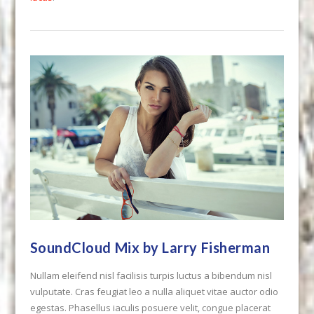
SoundCloud Mix by Larry Fisherman
Nullam eleifend nisl facilisis turpis luctus a bibendum nisl
vulputate. Cras feugiat leo a nulla aliquet vitae auctor odio
egestas. Phasellus iaculis posuere velit, congue placerat