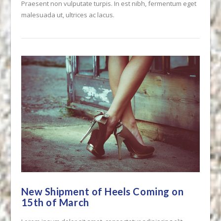
Praesent non vulputate turpis. In est nibh, fermentum eget
malesuada ut, ultrices ac lacus.
New Shipment of Heels Coming on
15th of March