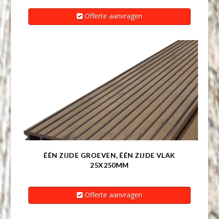
Offerte aanvragen
ÉÉN ZIJDE GROEVEN, ÉÉN ZIJDE VLAK
25X250MM
Offerte aanvragen