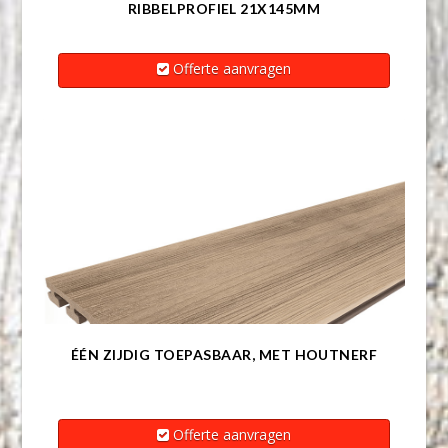
RIBBELPROFIEL 21X145MM
Offerte aanvragen
ÉÉN ZIJDIG TOEPASBAAR, MET HOUTNERF
Offerte aanvragen