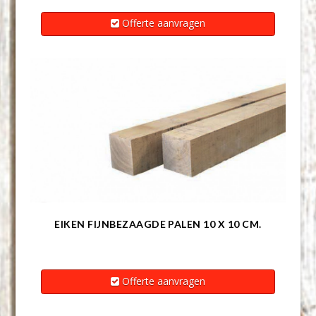
Offerte aanvragen
EIKEN FIJNBEZAAGDE PALEN 10 X 10 CM.
Offerte aanvragen