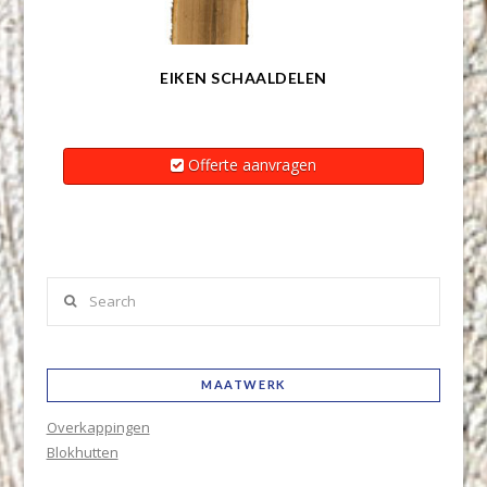
EIKEN SCHAALDELEN
Offerte aanvragen
Search
MAATWERK
Overkappingen
Blokhutten