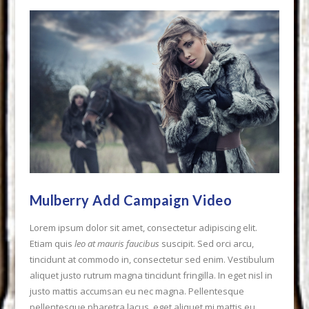
Mulberry Add Campaign Video
Lorem ipsum dolor sit amet, consectetur adipiscing elit.
Etiam quis
leo at mauris faucibus
suscipit. Sed orci arcu,
tincidunt at commodo in, consectetur sed enim. Vestibulum
aliquet justo rutrum magna tincidunt fringilla. In eget nisl in
justo mattis accumsan eu nec magna. Pellentesque
pellentesque pharetra lacus, eget aliquet mi mattis eu.