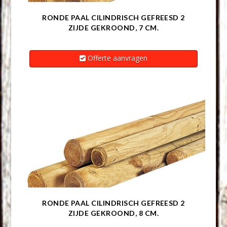
RONDE PAAL CILINDRISCH GEFREESD 2
ZIJDE GEKROOND, 7 CM.
Offerte aanvragen
RONDE PAAL CILINDRISCH GEFREESD 2
ZIJDE GEKROOND, 8 CM.